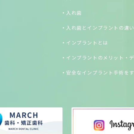
入れ歯
入れ歯とインプラントの違
インプラントとは
インプラントのメリット・
安全なインプラント手術を