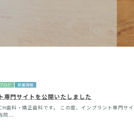
ブログ
新着情報
ト専門サイトを公開いたしました
RCH歯科・矯正歯科です。 この度、インプラント専門サ
院...