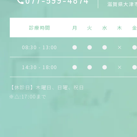
滋賀県大津市
診療時間
月
火
水
木
08:30 - 13:00
●
●
●
×
14:30 - 18:00
●
●
●
×
【休診日】木曜日、日曜、祝日
※△:17:00まで