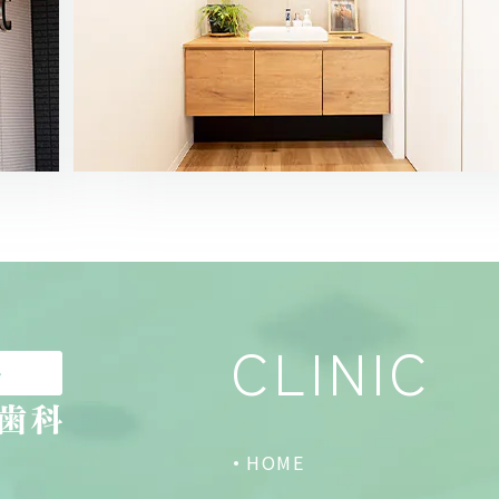
CLINIC
HOME
2